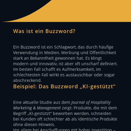
Was ist ein Buzzword?
Ein Buzzword ist ein Schlagwort, das durch häufige
Verwendung in Medien, Werbung und Öffentlichkeit
stark an Bekanntheit gewonnen hat. Es klingt
modern und innovativ, ist aber oft unscharf definiert.
Im besten Fall schafft es Aufmerksamkeit, im
schlechtesten Fall wirkt es austauschbar oder sogar
abschreckend.
Beispiel: Das Buzzword „KI-gestützt“
Eine aktuelle Studie aus dem
Journal of Hospitality
Marketing & Management
zeigt: Produkte, die mit dem
Begriff „KI-gestützt“ beworben werden, schneiden
bei Kunden oft schlechter ab als identische Produkte
ohne diesen Hinweis.
Vor allem bei Anschaffungen mit hoher Investition –