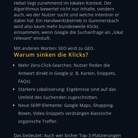
Hebel liegt zunehmend im lokalen Kontext. Der
Algorithmus bewertet nicht nur Inhalte, sondern
auch, wo der Nutzer sucht und welche Intention er
dabei hat. Ein Handwerksbetrieb in Gummersbach
wird also kaum mehr bundesweite Klicks
einsammeln, wenn Google die Suchanfrage als „lokal
relevant“ einstuft.
Mit anderen Worten: SEO wird zu GEO.
Warum sinken die Klicks?
Mehr Zero-Click-Searches: Nutzer finden die
Antwort direkt in Google (z. B. Karten, Snippets,
FAQs).
Stärkere Lokalisierung: Ergebnisse sind auf das
Umfeld des Suchenden zugeschnitten.
Neue SERP-Elemente: Google Maps, Shopping-
Boxen, Video-Snippets verdrängen klassische
organische Treffer.
Das bedeutet: Auch wer bisher Top-3-Platzierungen