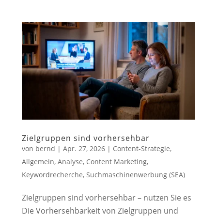
Zielgruppen sind vorhersehbar
von
bernd
|
Apr. 27, 2026
|
Content-Strategie
,
Allgemein
,
Analyse
,
Content Marketing
,
Keywordrecherche
,
Suchmaschinenwerbung (SEA)
Zielgruppen sind vorhersehbar – nutzen Sie es
Die Vorhersehbarkeit von Zielgruppen und