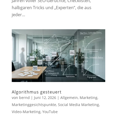
Jahren voller SEO-Gerüchte, Checklisten,
halbgaren Tricks und „Experten“, die aus
jeder...
Algorithmus gesteuert
von
bernd
|
Juni 12, 2026
|
Allgemein
,
Marketing
,
Marketinggesichtspunkte
,
Social Media Marketing
,
Video-Marketing
,
YouTube